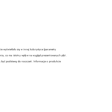
yświetlało się w innej kolorystyce (parametry
ia, co ma istotny wpływ na wygląd prezentowanych płyt.
ą być podstawą do roszczeń. Informacje o produkcie