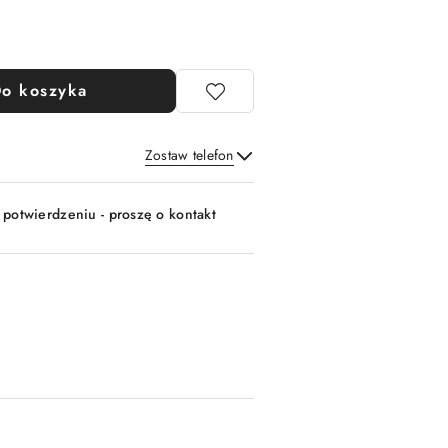
o koszyka
Zostaw telefon
Wyślij
 potwierdzeniu - proszę o kontakt