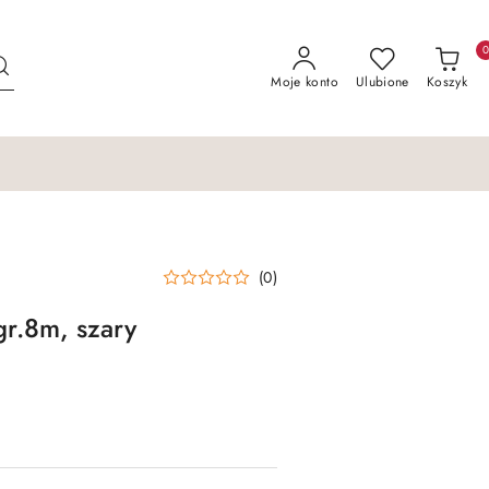
Moje konto
Ulubione
Koszyk
(0)
r.8m, szary