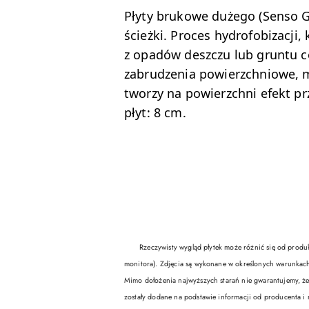
Płyty brukowe dużego (Senso Gr
ścieżki. Proces hydrofobizacji
z opadów deszczu lub gruntu c
zabrudzenia powierzchniowe, mr
tworzy na powierzchni efekt pr
płyt: 8 cm.
Rzeczywisty wygląd płytek może różnić się od produktó
monitora). Zdjęcia są wykonane w określonych warunkach
Mimo dołożenia najwyższych starań nie gwarantujemy, że
zostały dodane na podstawie informacji od producenta i 