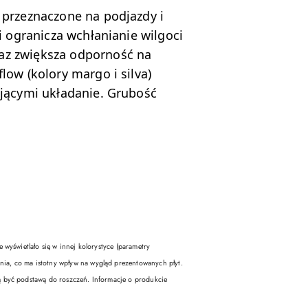
 przeznaczone na podjazdy i
i ogranicza wchłanianie wilgoci
raz zwiększa odporność na
low (kolory margo i silva)
ającymi układanie. Grubość
świetlało się w innej kolorystyce (parametry
ia, co ma istotny wpływ na wygląd prezentowanych płyt.
ą być podstawą do roszczeń. Informacje o produkcie