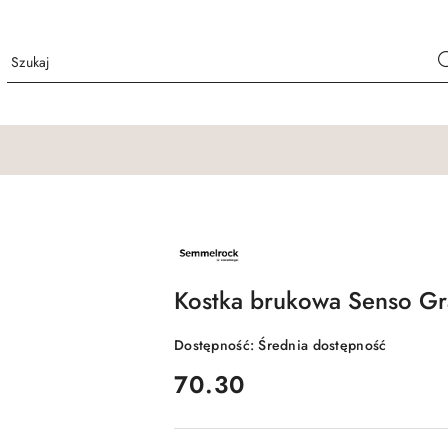
NAZWA
PRODUCENTA:
SEMMELROCK
Kostka brukowa Senso Gr
Dostępność:
Średnia dostępność
cena:
70.30