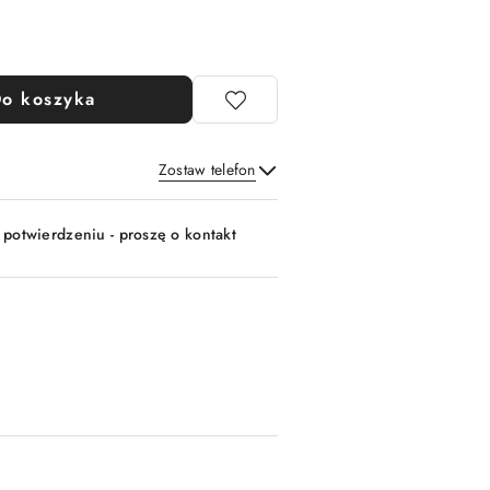
o koszyka
Zostaw telefon
Wyślij
 potwierdzeniu - proszę o kontakt