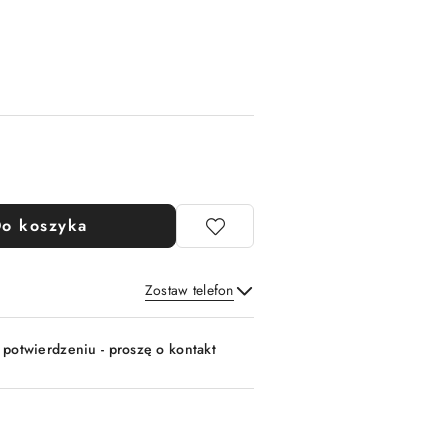
o koszyka
Zostaw telefon
Wyślij
 potwierdzeniu - proszę o kontakt