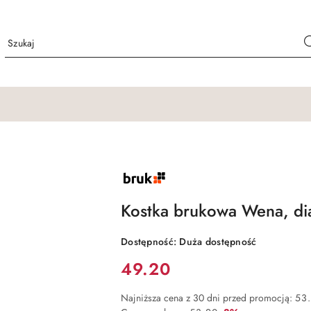
NAZWA
PRODUCENTA:
BRUK
Kostka brukowa Wena, di
Dostępność:
Duża dostępność
Cena:
49.20
Najniższa cena z 30 dni przed promocją:
53