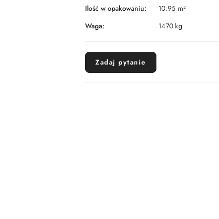
Ilość w opakowaniu:
10.95 m²
Waga:
1470 kg
Zadaj pytanie