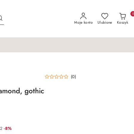
Moje konto
Ulubione
Koszyk
(0)
amond, gothic
Rabat:
.2
-8%