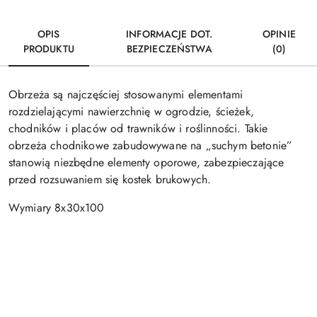
OPIS
INFORMACJE DOT.
OPINIE
PRODUKTU
BEZPIECZEŃSTWA
(0)
Obrzeża są najczęściej stosowanymi elementami
rozdzielającymi nawierzchnię w ogrodzie, ścieżek,
chodników i placów od trawników i roślinności. Takie
obrzeża chodnikowe zabudowywane na „suchym betonie”
stanowią niezbędne elementy oporowe, zabezpieczające
przed rozsuwaniem się kostek brukowych.
Wymiary 8x30x100