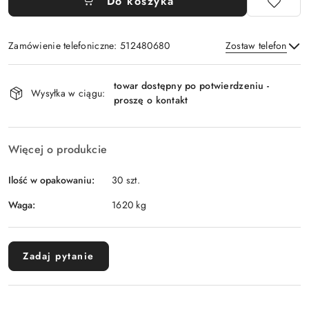
Do koszyka
Zamówienie telefoniczne: 512480680
Zostaw telefon
Dostępność
towar dostępny po potwierdzeniu -
i
Wysyłka w ciągu:
proszę o kontakt
Wyślij
dostawa
Więcej o produkcie
Ilość w opakowaniu:
30 szt.
Waga:
1620 kg
Zadaj pytanie