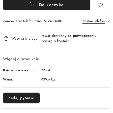
Do koszyka
Zamówienie telefoniczne: 512480680
Zostaw telefon
Dostępność
towar dostępny po potwierdzeniu -
i
Wysyłka w ciągu:
proszę o kontakt
Wyślij
dostawa
Więcej o produkcie
Ilość w opakowaniu:
29 szt.
Waga:
939.6 kg
Zadaj pytanie