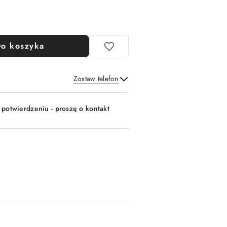
o koszyka
Zostaw telefon
Wyślij
 potwierdzeniu - proszę o kontakt