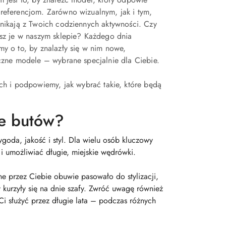
referencjom. Zarówno wizualnym, jak i tym,
ynikają z Twoich codziennych aktywności. Czy
esz je w naszym sklepie? Każdego dnia
y o to, by znalazły się w nim nowe,
czne modele – wybrane specjalnie dla Ciebie.
ch i podpowiemy, jak wybrać takie, które będą
e butów?
goda, jakość i styl. Dla wielu osób kluczowy
 umożliwiać długie, miejskie wędrówki.
ane przez Ciebie obuwie pasowało do stylizacji,
 kurzyły się na dnie szafy. Zwróć uwagę również
Ci służyć przez długie lata – podczas różnych