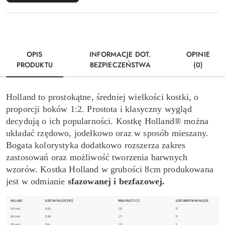
OPIS
INFORMACJE DOT.
OPINIE
PRODUKTU
BEZPIECZEŃSTWA
(0)
Holland to prostokątne, średniej wielkości kostki, o
proporcji boków 1:2. Prostota i klasyczny wygląd
decydują o ich popularności. Kostkę Holland® można
układać rzędowo, jodełkowo oraz w sposób mieszany.
Bogata kolorystyka dodatkowo rozszerza zakres
zastosowań oraz możliwość tworzenia barwnych
wzorów. Kostka Holland w grubości 8cm produkowana
jest w odmianie
sfazowanej i bezfazowej.