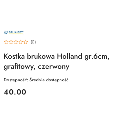
NAZWA
PRODUCENTA:
BRUK-
(0)
BET
Kostka brukowa Holland gr.6cm,
grafitowy, czerwony
Dostępność:
Średnia dostępność
cena:
40.00