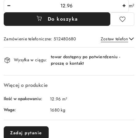
Ilość
m²
Do koszyka
Zamówienie telefoniczne: 512480680
Zostaw telefon
Dostępność
towar dostępny po potwierdzeniu -
i
Wysyłka w ciągu:
proszę o kontakt
Wyślij
dostawa
Więcej o produkcie
Ilość w opakowaniu:
12.96 m²
Waga:
1680 kg
Zadaj pytanie