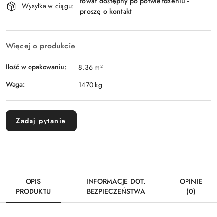
towar dostępny po potwierdzeniu -
i
Wysyłka w ciągu:
proszę o kontakt
Wyślij
dostawa
Więcej o produkcie
Ilość w opakowaniu:
8.36 m²
Waga:
1470 kg
Zadaj pytanie
OPIS
INFORMACJE DOT.
OPINIE
PRODUKTU
BEZPIECZEŃSTWA
(0)