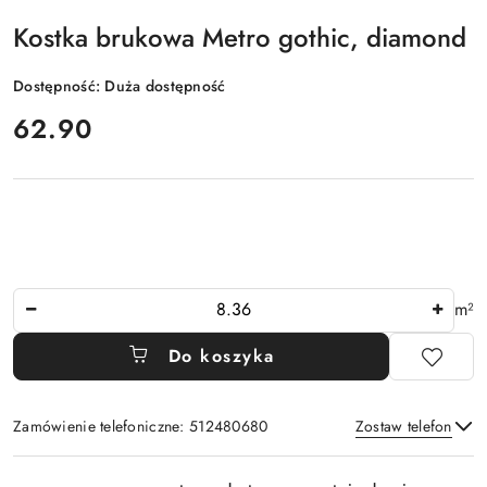
Kostka brukowa Metro gothic, diamond
Dostępność:
Duża dostępność
cena:
62.90
Ilość
m²
Do koszyka
Zamówienie telefoniczne: 512480680
Zostaw telefon
Dostępność