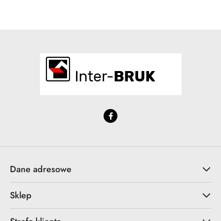
statusie:
statusie:
Dane adresowe
Sklep