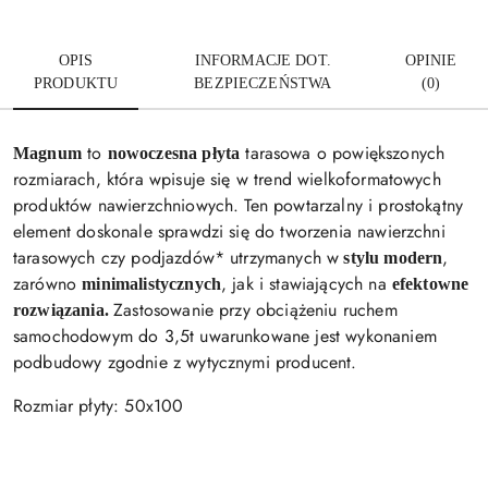
OPIS
INFORMACJE DOT.
OPINIE
PRODUKTU
BEZPIECZEŃSTWA
(0)
to
tarasowa o powiększonych
Magnum
nowoczesna płyta
rozmiarach, która wpisuje się w trend wielkoformatowych
produktów nawierzchniowych. Ten powtarzalny i prostokątny
element doskonale sprawdzi się do tworzenia nawierzchni
tarasowych czy podjazdów* utrzymanych w
,
stylu modern
zarówno
, jak i stawiających na
minimalistycznych
efektowne
Zastosowanie przy obciążeniu ruchem
rozwiązania.
samochodowym do 3,5t uwarunkowane jest wykonaniem
podbudowy zgodnie z wytycznymi producent.
Rozmiar płyty: 50x100