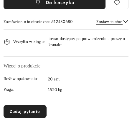
Do koszyka
Zamówienie telefoniczne: 512480680
Zostaw telefon
Dostępność
towar dostępny po potwierdzeniu - proszę o
i
Wysyłka w ciągu:
kontakt
Wyślij
dostawa
Więcej o produkcie
20 szt.
Ilość w opakowaniu:
1520 kg
Waga:
Zadaj pytanie