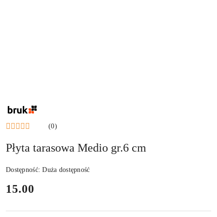
NAZWA
PRODUCENTA:
BRUK
(0)
Płyta tarasowa Medio gr.6 cm
Dostępność:
Duża dostępność
cena:
15.00