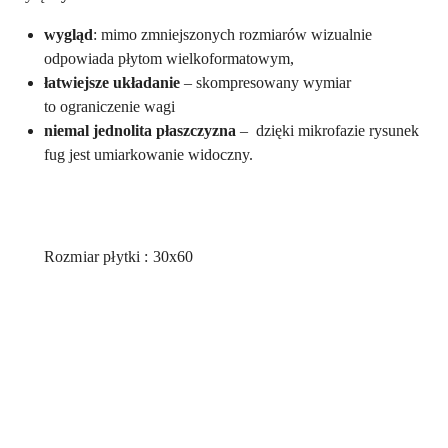
w
ygląd
: mimo zmniejszonych rozmiarów wizualnie
odpowiada płytom wielkoformatowym,
łatwiejsze układanie
– skompresowany wymiar
to ograniczenie wagi
niemal jednolita płaszczyzna
– dzięki mikrofazie rysunek
fug jest umiarkowanie widoczny.
Rozmiar płytki : 30x60