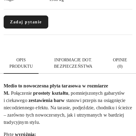
Zadaj pytanie
OPIS
INFORMACJE DOT.
OPINIE
PRODUKTU
BEZPIECZEŃSTWA
(0)
Medio to nowoczesna płyta tarasowa w rozmiarze
M.
Połączenie
prostoty kształtu
, pomniejszonych gabarytów
i ciekawego
zestawienia barw
stanowi przepis na osiągnięcie
niecodziennego efektu. Na tarasie, podjeździe, chodniku i ścieżce
– zarówno tych nowoczesnych, jak i utrzymanych w bardziej
tradycyjnym stylu.
Płytę
wyróżnia: