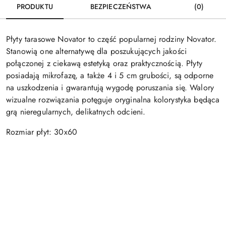
PRODUKTU
BEZPIECZEŃSTWA
(0)
Płyty tarasowe Novator to część popularnej rodziny Novator.
Stanowią one alternatywę dla poszukujących jakości
połączonej z ciekawą estetyką oraz praktycznością. Płyty
posiadają mikrofazę, a także 4 i 5 cm grubości, są odporne
na uszkodzenia i gwarantują wygodę poruszania się. Walory
wizualne rozwiązania potęguje oryginalna kolorystyka będąca
grą nieregularnych, delikatnych odcieni.
Rozmiar płyt: 30x60