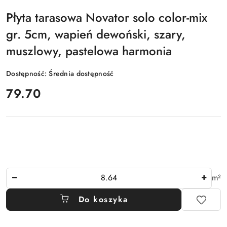
Płyta tarasowa Novator solo color-mix
gr. 5cm, wapień dewoński, szary,
muszlowy, pastelowa harmonia
Dostępność:
Średnia dostępność
cena:
79.70
Ilość
m²
Do koszyka