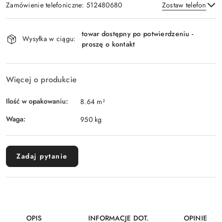
Zamówienie telefoniczne: 512480680
Zostaw telefon
Dostępność
towar dostępny po potwierdzeniu -
i
Wysyłka w ciągu:
proszę o kontakt
Wyślij
dostawa
Więcej o produkcie
Ilość w opakowaniu:
8.64 m²
Waga:
950 kg
Zadaj pytanie
OPIS
INFORMACJE DOT.
OPINIE