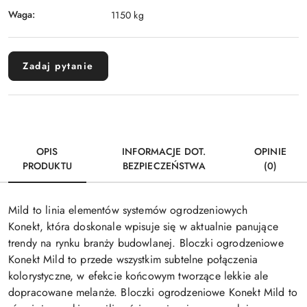
Waga:
1150 kg
Zadaj pytanie
OPIS
INFORMACJE DOT.
OPINIE
PRODUKTU
BEZPIECZEŃSTWA
(0)
Mild to linia elementów systemów ogrodzeniowych
Konekt, która doskonale wpisuje się w aktualnie panujące
trendy na rynku branży budowlanej. Bloczki ogrodzeniowe
Konekt Mild to przede wszystkim subtelne połączenia
kolorystyczne, w efekcie końcowym tworzące lekkie ale
dopracowane melanże. Bloczki ogrodzeniowe Konekt Mild to