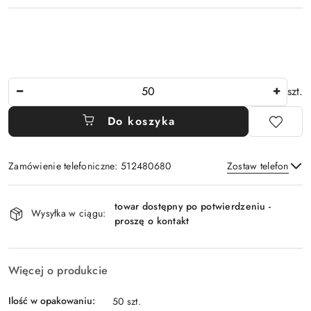
Ilość
szt.
Do koszyka
Zamówienie telefoniczne: 512480680
Zostaw telefon
Dostępność
towar dostępny po potwierdzeniu -
i
Wysyłka w ciągu:
proszę o kontakt
Wyślij
dostawa
Więcej o produkcie
Ilość w opakowaniu:
50 szt.