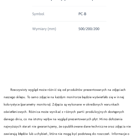
Rzeczywisty wygląd może różnić się od produktów prezentowanych na zdjęciach
naszego sklepu. To samo zdjęcie na każdym monitorze będzie wyświetlało się w innej
kolorystyce (parametry monitora). Zdjęcia są wykonane w określonych warunkach
oświetleniowych. Różnica może wynikać z różnych partii produkcyjnych dostępnych
danego dnia, co ma istotny wpływ na wygląd prezentowanych płyt. Mimo dołożenia
najwyższych starań nie gwarantujemy, że opublikowane dane techniczne oraz zdjęcia nie
zawierają błędów lub uchybień, które nie mogą być podstawą do roszczeń. Informacje o