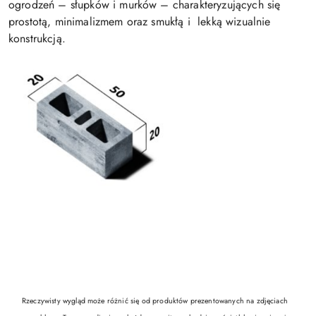
ogrodzeń – słupków i murków – charakteryzujących się
prostotą, minimalizmem oraz smukłą i lekką wizualnie
konstrukcją.
Rzeczywisty wygląd może różnić się od produktów prezentowanych na zdjęciach