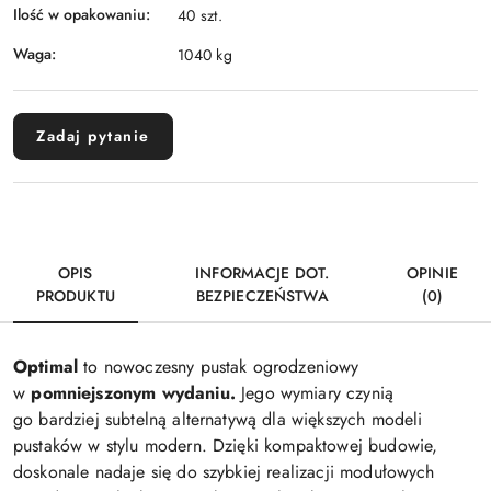
Ilość w opakowaniu:
40 szt.
Waga:
1040 kg
Zadaj pytanie
OPIS
INFORMACJE DOT.
OPINIE
PRODUKTU
BEZPIECZEŃSTWA
(0)
Optimal
to nowoczesny pustak ogrodzeniowy
w
pomniejszonym wydaniu.
Jego wymiary czynią
go bardziej subtelną alternatywą dla większych modeli
pustaków w stylu modern. Dzięki kompaktowej budowie,
doskonale nadaje się do szybkiej realizacji modułowych