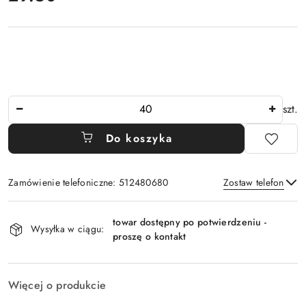
Ilość
szt.
Do koszyka
Zamówienie telefoniczne: 512480680
Zostaw telefon
Dostępność
towar dostępny po potwierdzeniu -
i
Wysyłka w ciągu:
proszę o kontakt
Wyślij
dostawa
Więcej o produkcie