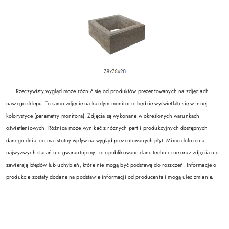
Rzeczywisty wygląd może różnić się od produktów prezentowanych na zdjęciach
naszego sklepu. To samo zdjęcie na każdym monitorze będzie wyświetlało się w innej
kolorystyce (parametry monitora). Zdjęcia są wykonane w określonych warunkach
oświetleniowych. Różnica może wynikać z różnych partii produkcyjnych dostępnych
danego dnia, co ma istotny wpływ na wygląd prezentowanych płyt. Mimo dołożenia
najwyższych starań nie gwarantujemy, że opublikowane dane techniczne oraz zdjęcia nie
zawierają błędów lub uchybień, które nie mogą być podstawą do roszczeń. Informacje o
produkcie zostały dodane na podstawie informacji od producenta i mogą ulec zmianie.