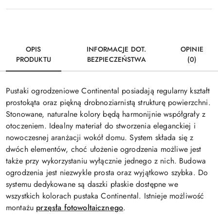
OPIS
INFORMACJE DOT.
OPINIE
PRODUKTU
BEZPIECZEŃSTWA
(0)
Pustaki ogrodzeniowe Continental posiadają regularny kształt
prostokąta oraz piękną drobnoziarnistą strukturę powierzchni.
Stonowane, naturalne kolory będą harmonijnie współgrały z
otoczeniem. Idealny materiał do stworzenia eleganckiej i
nowoczesnej aranżacji wokół domu. System składa się z
dwóch elementów, choć ułożenie ogrodzenia możliwe jest
także przy wykorzystaniu wyłącznie jednego z nich. Budowa
ogrodzenia jest niezwykle prosta oraz wyjątkowo szybka. Do
systemu dedykowane są daszki płaskie dostępne we
wszystkich kolorach pustaka Continental. Istnieje możliwość
montażu
przęsła fotowoltaicznego
.