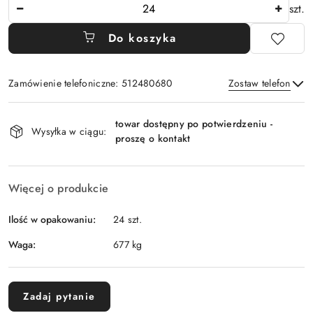
Ilość
szt.
Do koszyka
Zamówienie telefoniczne: 512480680
Zostaw telefon
Dostępność
towar dostępny po potwierdzeniu -
i
Wysyłka w ciągu:
proszę o kontakt
Wyślij
dostawa
Więcej o produkcie
Ilość w opakowaniu:
24 szt.
Waga:
677 kg
Zadaj pytanie