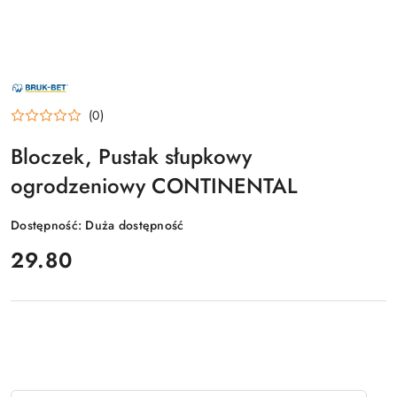
NAZWA
PRODUCENTA:
BRUK-
(0)
BET
Bloczek, Pustak słupkowy
ogrodzeniowy CONTINENTAL
Dostępność:
Duża dostępność
cena:
29.80