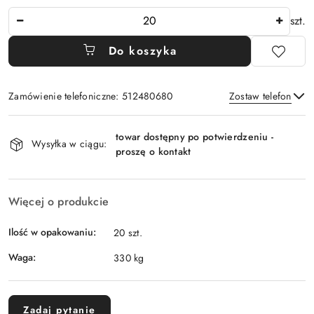
Ilość
szt.
Do koszyka
Zamówienie telefoniczne: 512480680
Zostaw telefon
Dostępność
towar dostępny po potwierdzeniu -
i
Wysyłka w ciągu:
proszę o kontakt
Wyślij
dostawa
Więcej o produkcie
Ilość w opakowaniu:
20 szt.
Waga:
330 kg
Zadaj pytanie