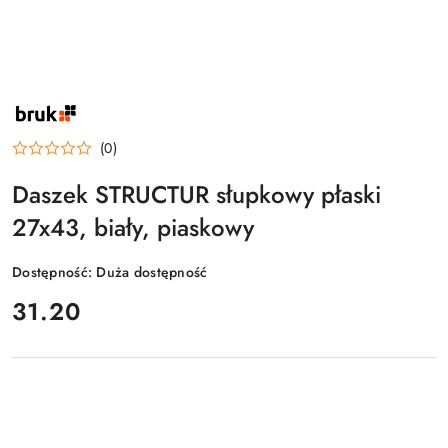
NAZWA
PRODUCENTA:
BRUK
(0)
Daszek STRUCTUR słupkowy płaski
27x43, biały, piaskowy
Dostępność:
Duża dostępność
cena:
31.20