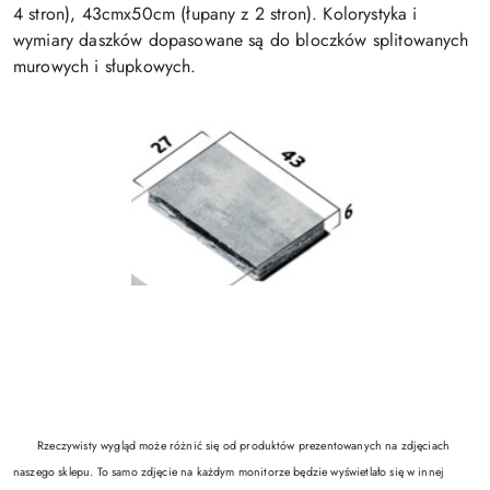
4 stron), 43cmx50cm (łupany z 2 stron). Kolorystyka i
wymiary daszków dopasowane są do bloczków splitowanych
murowych i słupkowych.
Rzeczywisty wygląd może różnić się od produktów prezentowanych na zdjęciach
naszego sklepu. To samo zdjęcie na każdym monitorze będzie wyświetlało się w innej