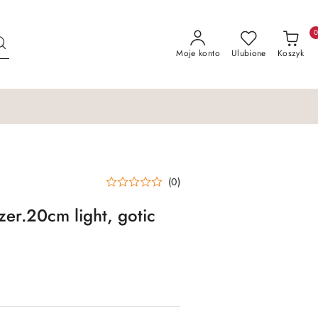
Moje konto
Ulubione
Koszyk
(0)
er.20cm light, gotic