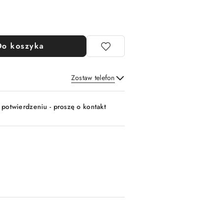
Do koszyka
Zostaw telefon
Wyślij
 potwierdzeniu - proszę o kontakt