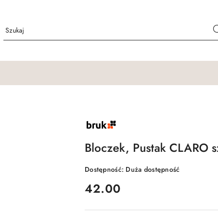
NAZWA
PRODUCENTA:
BRUK
Bloczek, Pustak CLARO sz
Dostępność:
Duża dostępność
cena:
42.00