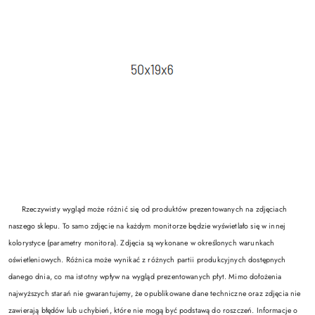
Rzeczywisty wygląd może różnić się od produktów prezentowanych na zdjęciach
naszego sklepu. To samo zdjęcie na każdym monitorze będzie wyświetlało się w innej
kolorystyce (parametry monitora). Zdjęcia są wykonane w określonych warunkach
oświetleniowych. Różnica może wynikać z różnych partii produkcyjnych dostępnych
danego dnia, co ma istotny wpływ na wygląd prezentowanych płyt. Mimo dołożenia
najwyższych starań nie gwarantujemy, że opublikowane dane techniczne oraz zdjęcia nie
zawierają błędów lub uchybień, które nie mogą być podstawą do roszczeń. Informacje o