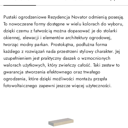
Pustaki ogrodzeniowe Rezydencja Novator odmienią posesję.
To nowoczesne formy dostępne w wielu kolorach do wyboru,
dzięki czemu z łatwością można dopasować je do stolarki
okiennej, elewacji i elementów architektury ogrodowej,
tworząc modny parkan. Prostokątna, podłużna forma
każdego z rozwiązań nada przestrzeni stylowy charakter. Jej
uzupełnieniem jest praktyczny daszek o wzmocnionych
walorach użytkowych, który zwieńczy całość. Taki zestaw to
gwarancja stworzenia efektownego oraz trwałego
ogrodzenia, które dzięki możliwości montażu przęsła
fotowoltaicznego zapewni jeszcze więcej użyteczności.