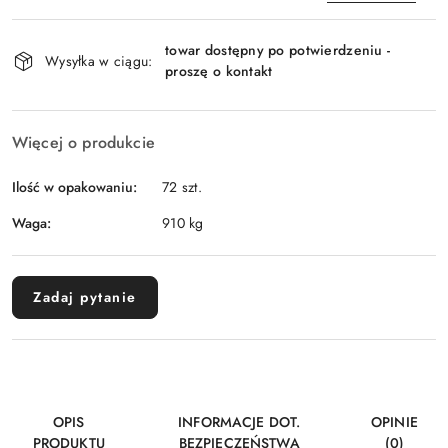
Dostępność
towar dostępny po potwierdzeniu -
i
Wysyłka w ciągu:
proszę o kontakt
Wyślij
dostawa
Więcej o produkcie
Ilość w opakowaniu:
72 szt.
Waga:
910 kg
Zadaj pytanie
OPIS
INFORMACJE DOT.
OPINIE
PRODUKTU
BEZPIECZEŃSTWA
(0)